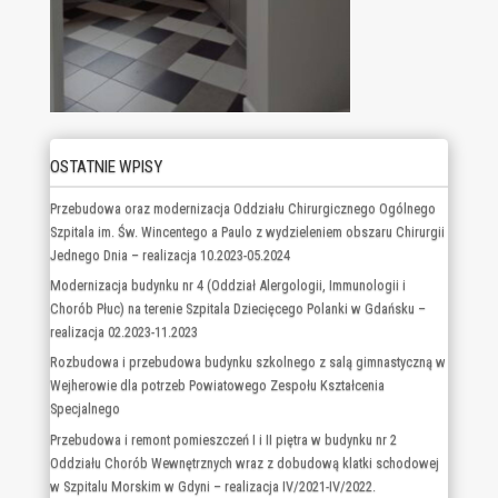
OSTATNIE WPISY
Przebudowa oraz modernizacja Oddziału Chirurgicznego Ogólnego
Szpitala im. Św. Wincentego a Paulo z wydzieleniem obszaru Chirurgii
Jednego Dnia – realizacja 10.2023-05.2024
Modernizacja budynku nr 4 (Oddział Alergologii, Immunologii i
Chorób Płuc) na terenie Szpitala Dziecięcego Polanki w Gdańsku –
realizacja 02.2023-11.2023
Rozbudowa i przebudowa budynku szkolnego z salą gimnastyczną w
Wejherowie dla potrzeb Powiatowego Zespołu Kształcenia