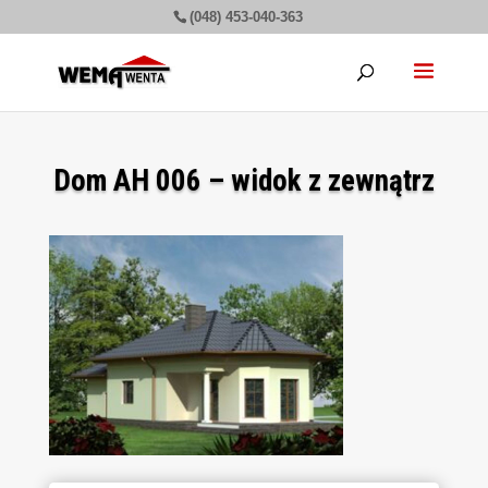
(048) 453-040-363
Dom AH 006 – widok z zewnątrz