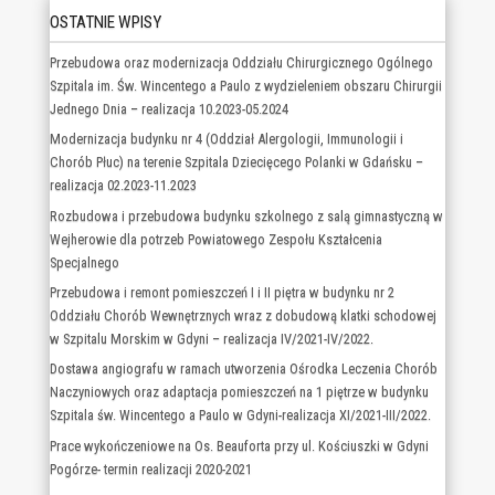
OSTATNIE WPISY
Przebudowa oraz modernizacja Oddziału Chirurgicznego Ogólnego
Szpitala im. Św. Wincentego a Paulo z wydzieleniem obszaru Chirurgii
Jednego Dnia – realizacja 10.2023-05.2024
Modernizacja budynku nr 4 (Oddział Alergologii, Immunologii i
Chorób Płuc) na terenie Szpitala Dziecięcego Polanki w Gdańsku –
realizacja 02.2023-11.2023
Rozbudowa i przebudowa budynku szkolnego z salą gimnastyczną w
Wejherowie dla potrzeb Powiatowego Zespołu Kształcenia
Specjalnego
Przebudowa i remont pomieszczeń I i II piętra w budynku nr 2
Oddziału Chorób Wewnętrznych wraz z dobudową klatki schodowej
w Szpitalu Morskim w Gdyni – realizacja IV/2021-IV/2022.
Dostawa angiografu w ramach utworzenia Ośrodka Leczenia Chorób
Naczyniowych oraz adaptacja pomieszczeń na 1 piętrze w budynku