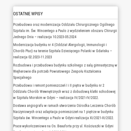
OSTATNIE WPISY
Przebudowa oraz modernizacja Oddziału Chirurgicznego Ogólnego
Szpitala im. Św. Wincentego a Paulo z wydzieleniem obszaru Chirurgii
Jednego Dnia – realizacja 10.2023-05.2024
Modernizacja budynku nr 4 (Oddział Alergologii, Immunologii i
Chorób Płuc) na terenie Szpitala Dziecięcego Polanki w Gdańsku –
realizacja 02.2023-11.2023
Rozbudowa i przebudowa budynku szkolnego z salą gimnastyczną w
Wejherowie dla potrzeb Powiatowego Zespołu Kształcenia
Specjalnego
Przebudowa i remont pomieszczeń I i II piętra w budynku nr 2
Oddziału Chorób Wewnętrznych wraz z dobudową klatki schodowej
w Szpitalu Morskim w Gdyni – realizacja IV/2021-IV/2022.