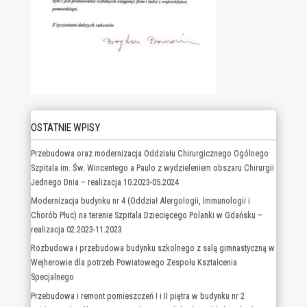
OSTATNIE WPISY
Przebudowa oraz modernizacja Oddziału Chirurgicznego Ogólnego
Szpitala im. Św. Wincentego a Paulo z wydzieleniem obszaru Chirurgii
Jednego Dnia – realizacja 10.2023-05.2024
Modernizacja budynku nr 4 (Oddział Alergologii, Immunologii i
Chorób Płuc) na terenie Szpitala Dziecięcego Polanki w Gdańsku –
realizacja 02.2023-11.2023